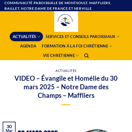
Passer
COMMUNAUTÉ PAROISSIALE DE MONTSOULT, MAFFLIERS,
BAILLET, NOTRE DAME DE FRANCE ET NERVILLE
au
contenu
ACTUALITÉS
SERVICES ET CONSEILS PAROISSIAUX
AGENDA
FORMATION À LA FOI CHRÉTIENNE
VIE CHRÉTIENNE
ACTUALITÉS
VIDEO – Évangile et Homélie du 30
mars 2025 – Notre Dame des
Champs – Maffliers
30
Mar