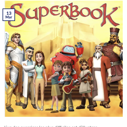
13
Mar