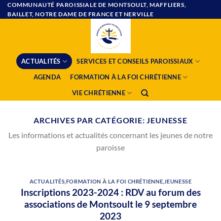
Passer
COMMUNAUTÉ PAROISSIALE DE MONTSOULT, MAFFLIERS,
BAILLET, NOTRE DAME DE FRANCE ET NERVILLE
au
contenu
ACTUALITÉS
SERVICES ET CONSEILS PAROISSIAUX
AGENDA
FORMATION À LA FOI CHRÉTIENNE
VIE CHRÉTIENNE
ARCHIVES PAR CATÉGORIE:
JEUNESSE
Les informations et actualités concernant les jeunes de notre
paroisse
ACTUALITÉS
,
FORMATION À LA FOI CHRÉTIENNE
,
JEUNESSE
Inscriptions 2023-2024 : RDV au forum des
associations de Montsoult le 9 septembre
2023