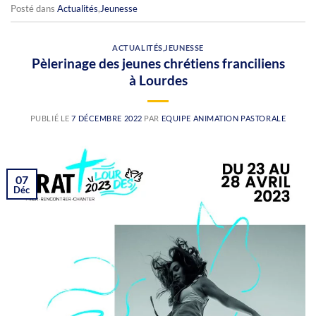
Posté dans
Actualités
,
Jeunesse
ACTUALITÉS
,
JEUNESSE
Pèlerinage des jeunes chrétiens franciliens
à Lourdes
PUBLIÉ LE
7 DÉCEMBRE 2022
PAR
EQUIPE ANIMATION PASTORALE
07
Déc