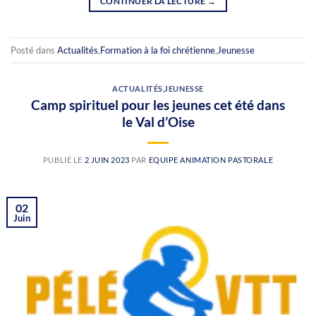
CONTINUER LA LECTURE
→
Posté dans
Actualités
,
Formation à la foi chrétienne
,
Jeunesse
ACTUALITÉS
,
JEUNESSE
Camp spirituel pour les jeunes cet été dans
le Val d’Oise
PUBLIÉ LE
2 JUIN 2023
PAR
EQUIPE ANIMATION PASTORALE
02
Juin