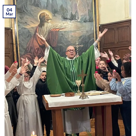
04
Mar