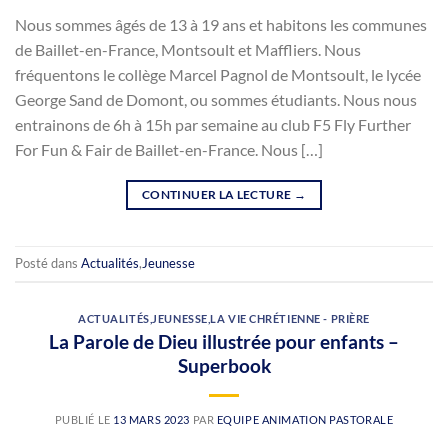
Nous sommes âgés de 13 à 19 ans et habitons les communes
de Baillet-en-France, Montsoult et Maffliers. Nous
fréquentons le collège Marcel Pagnol de Montsoult, le lycée
George Sand de Domont, ou sommes étudiants. Nous nous
entrainons de 6h à 15h par semaine au club F5 Fly Further
For Fun & Fair de Baillet-en-France. Nous […]
CONTINUER LA LECTURE
→
Posté dans
Actualités
,
Jeunesse
ACTUALITÉS
,
JEUNESSE
,
LA VIE CHRÉTIENNE - PRIÈRE
La Parole de Dieu illustrée pour enfants –
Superbook
PUBLIÉ LE
13 MARS 2023
PAR
EQUIPE ANIMATION PASTORALE