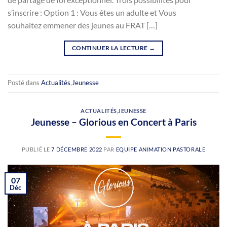
s’inscrire : Option 1 : Vous êtes un adulte et Vous
souhaitez emmener des jeunes au FRAT […]
CONTINUER LA LECTURE
→
Posté dans
Actualités
,
Jeunesse
ACTUALITÉS
,
JEUNESSE
Jeunesse – Glorious en Concert à Paris
PUBLIÉ LE
7 DÉCEMBRE 2022
PAR
EQUIPE ANIMATION PASTORALE
07
Déc