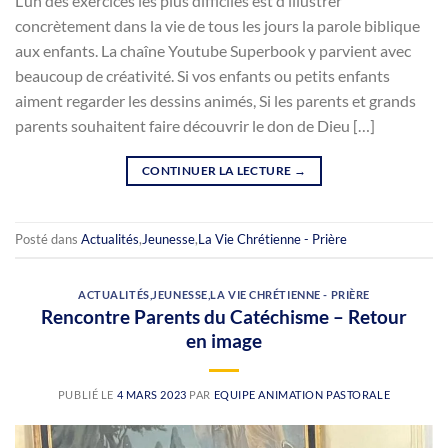
L’un des exercices les plus difficiles est d’illustrer
concrètement dans la vie de tous les jours la parole biblique
aux enfants. La chaîne Youtube Superbook y parvient avec
beaucoup de créativité. Si vos enfants ou petits enfants
aiment regarder les dessins animés, Si les parents et grands
parents souhaitent faire découvrir le don de Dieu […]
CONTINUER LA LECTURE
→
Posté dans
Actualités
,
Jeunesse
,
La Vie Chrétienne - Prière
ACTUALITÉS
,
JEUNESSE
,
LA VIE CHRÉTIENNE - PRIÈRE
Rencontre Parents du Catéchisme – Retour
en image
PUBLIÉ LE
4 MARS 2023
PAR
EQUIPE ANIMATION PASTORALE