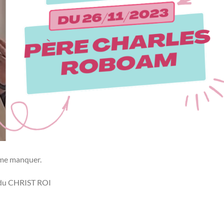
t me manquer.
n du CHRIST ROI