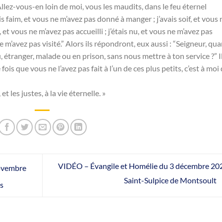
“Allez-vous-en loin de moi, vous les maudits, dans le feu éternel
is faim, et vous ne m’avez pas donné à manger ; j’avais soif, et vous 
 et vous ne m’avez pas accueilli ; j’étais nu, et vous ne m’avez pas
ne m’avez pas visité.” Alors ils répondront, eux aussi : “Seigneur, qu
u, étranger, malade ou en prison, sans nous mettre à ton service ?” I
fois que vous ne l’avez pas fait à l’un de ces plus petits, c’est à moi
et les justes, à la vie éternelle. »
VIDÉO – Évangile et Homélie du 3 décembre 20
ovembre
Saint-Sulpice de Montsoult
s