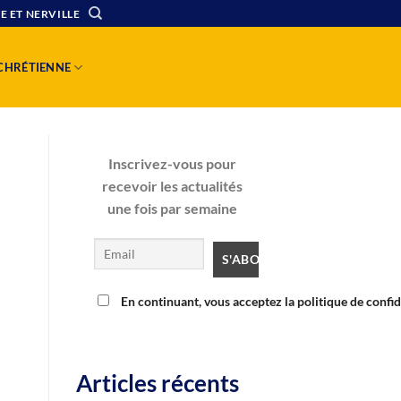
E ET NERVILLE
 CHRÉTIENNE
Inscrivez-vous pour
recevoir les actualités
une fois par semaine
En continuant, vous acceptez la politique de confid
Articles récents