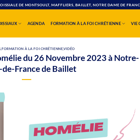
SSIALE DE MONTSOULT, MAFFLIERS, BAILLET, NOTRE DAME DE FRANC
OISSIAUX
AGENDA
FORMATION À LA FOI CHRÉTIENNE
VIE
S
,
FORMATION À LA FOI CHRÉTIENNE
,
VIDÉO
omélie du 26 Novembre 2023 à Notre-
de-France de Baillet