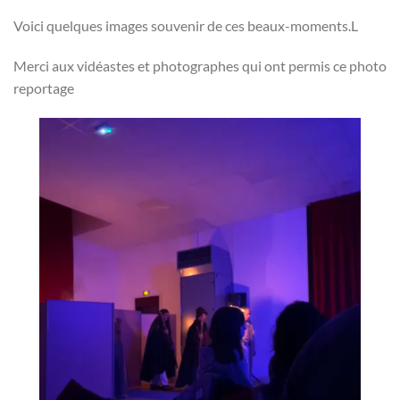
Voici quelques images souvenir de ces beaux-moments.L
Merci aux vidéastes et photographes qui ont permis ce photo
reportage