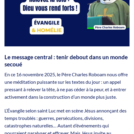
Le message central : tenir debout dans un monde
secoué
En ce 16 novembre 2025, le Père Charles Roboam nous offre
une méditation puissante sur les textes du jour : un appel
pressant à relever la tête, à ne pas céder à la peur, et à entrer
activement dans la construction d’un monde plus juste.
L’Évangile selon saint Luc met en scène Jésus annonçant des
temps troublés : guerres, persécutions, divisions,
catastrophes naturelles… Autant d’événements qui
pourraient paralyser et effrayer. Mais Jésus invite au