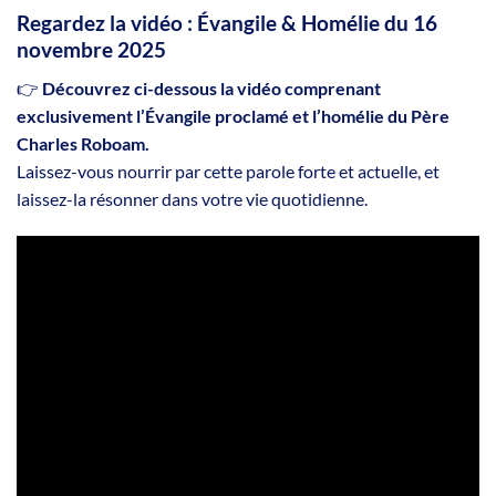
Regardez la vidéo : Évangile & Homélie du 16
novembre 2025
👉
Découvrez ci-dessous la vidéo comprenant
exclusivement l’Évangile proclamé et l’homélie du Père
Charles Roboam.
Laissez-vous nourrir par cette parole forte et actuelle, et
laissez-la résonner dans votre vie quotidienne.