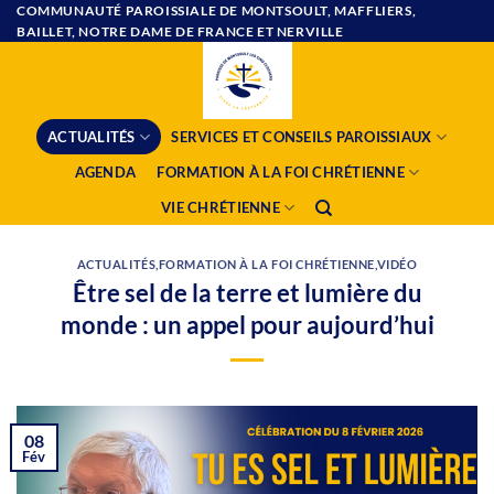
Passer
COMMUNAUTÉ PAROISSIALE DE MONTSOULT, MAFFLIERS,
BAILLET, NOTRE DAME DE FRANCE ET NERVILLE
au
contenu
ACTUALITÉS
SERVICES ET CONSEILS PAROISSIAUX
AGENDA
FORMATION À LA FOI CHRÉTIENNE
VIE CHRÉTIENNE
ACTUALITÉS
,
FORMATION À LA FOI CHRÉTIENNE
,
VIDÉO
Être sel de la terre et lumière du
monde : un appel pour aujourd’hui
08
Fév