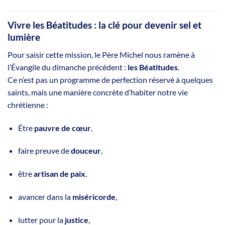
Vivre les Béatitudes : la clé pour devenir sel et
lumière
Pour saisir cette mission, le Père Michel nous ramène à
l’Évangile du dimanche précédent :
les Béatitudes
.
Ce n’est pas un programme de perfection réservé à quelques
saints, mais une manière concrète d’habiter notre vie
chrétienne :
Être
pauvre de cœur
,
faire preuve de
douceur
,
être
artisan de paix
,
avancer dans la
miséricorde
,
lutter pour la
justice
,