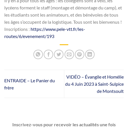
Il y en a pour tous les âges : les collégiens sont à vélo, les
lycéens forment le staff (montage et démontage du camp), et
les étudiants sont les animateurs, et des bénévoles de tous
les âges s’occupent de la logistique. Tous sont les bienvenus !
Inscriptions :
https://www.pele-vtt.fr/les-
routes/6/evenement/193
VIDÉO – Évangile et Homélie
ENTRAIDE – Le Panier du
du 4 Juin 2023 à Saint-Sulpice
frère
de Montsoult
Inscrivez-vous pour recevoir les actualités une fois