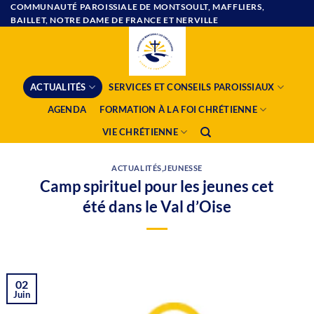
Passer
COMMUNAUTÉ PAROISSIALE DE MONTSOULT, MAFFLIERS,
BAILLET, NOTRE DAME DE FRANCE ET NERVILLE
au
contenu
ACTUALITÉS
SERVICES ET CONSEILS PAROISSIAUX
AGENDA
FORMATION À LA FOI CHRÉTIENNE
VIE CHRÉTIENNE
ACTUALITÉS
,
JEUNESSE
Camp spirituel pour les jeunes cet
été dans le Val d’Oise
02
Juin