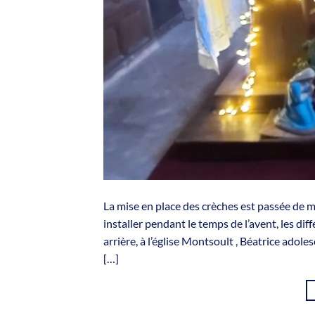
La mise en place des crèches est passée de 
installer pendant le temps de l’avent, les di
arrière, à l’église Montsoult , Béatrice adol
[…]