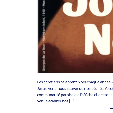
Les chrétiens célèbrent Noël chaque année le
Jésus, venu nous sauver de nos péchés. A ce
communauté paroissiale l’affiche ci-dessous q
venue éclairer nos […]