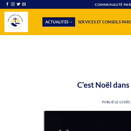
Passer
COMMUNAUTÉ PAROI
au
contenu
ACTUALITÉS
SERVICES ET CONSEILS PAR
C’est Noël dans
PUBLIÉ LE
13 DÉC