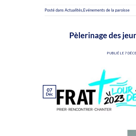
Posté dans
Actualités
,
Evénements de la paroisse
Pèlerinage des jeun
PUBLIÉ LE
7 DÉC
07
Déc