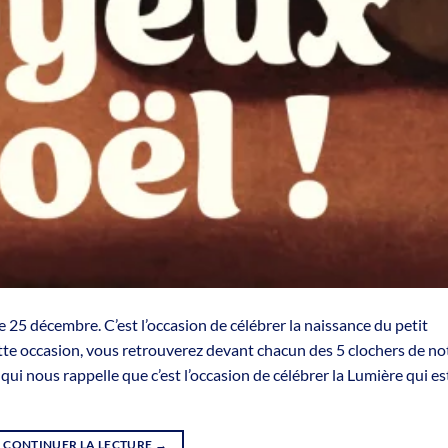
 25 décembre. C’est l’occasion de célébrer la naissance du petit
tte occasion, vous retrouverez devant chacun des 5 clochers de no
ui nous rappelle que c’est l’occasion de célébrer la Lumière qui es
CONTINUER LA LECTURE
→