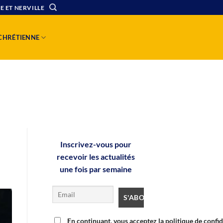
E ET NERVILLE
 CHRÉTIENNE
Inscrivez-vous pour
recevoir les actualités
une fois par semaine
En continuant, vous acceptez la politique de confid